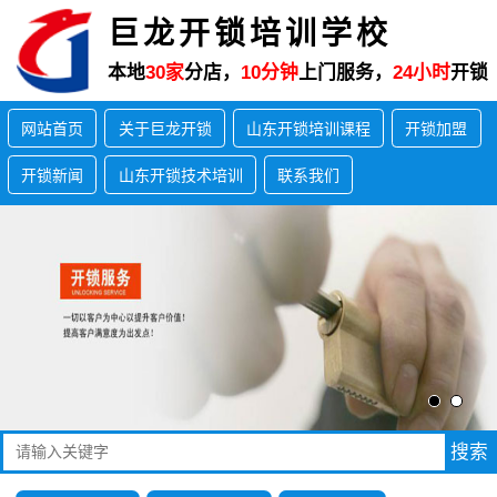
巨龙开锁培训学校
本地
30家
分店，
10分钟
上门服务，
24小时
开锁
网站首页
关于巨龙开锁
山东开锁培训课程
开锁加盟
开锁新闻
山东开锁技术培训
联系我们