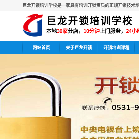
巨龙开锁培训学校是一家具有培训开锁资质的正规开锁技术培
巨龙开锁培训学校
本地
30家
分店，
10分钟
上门服务，
24小
网站首页
关于巨龙开锁
开锁培训课程