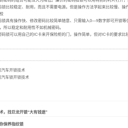
到密码的组合可能性大为降低。廉价的密码挂锁可以用特别的衬片打开，
锁比较稳定、耐用，而且不需要电源。但是操作方法学起来比较慢、操作
校
具有操作快、修改密码比较简单随意、只需输入0—9数字即可开锁等
，所以稳定和耐用性不如机械密码。
锁可以用自己的IC卡来开保险柜的门，操作简单，但对IC卡的要求比
习汽车开锁技术
习汽车锁开锁技术
术，找巨龙开锁“大有钱途”
你保养指纹锁