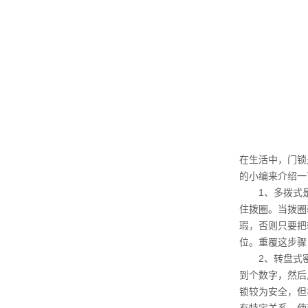
在生活中，门锁
的小编来介绍一
1、多拨式是
住拨圈。当拨圈
瑕，否则只要把
位。重覆这步骤
2、转盘式密
到个数字，然后
锁较为安全，但