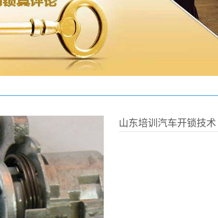
山东培训汽车开锁技术