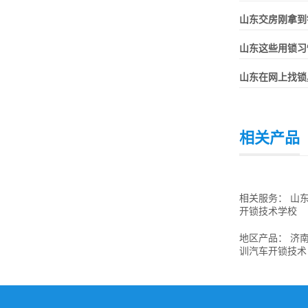
山东交房刚拿到
山东这些用锁习
山东在网上找锁
相关产品
相关服务：
山
开锁技术学校
地区产品：
济
训汽车开锁技术