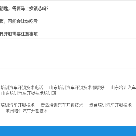
钥匙，需要马上换锁芯吗？
惯，可能会让你吃亏
具开锁需要注意事项
东培训汽车开锁技术电话
山东培训汽车开锁技术哪家好
山东培训汽车
山东培训汽车开锁技术培训班
南培训汽车开锁技术
青岛培训汽车开锁技术
烟台培训汽车开锁技术
滨州培训汽车开锁技术