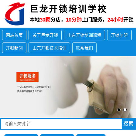
巨龙开锁培训学校
本地
30家
分店，
10分钟
上门服务，
24小时
开锁
网站首页
关于巨龙开锁
山东开锁培训课程
开锁加盟
开锁新闻
山东开锁技术培训
联系我们