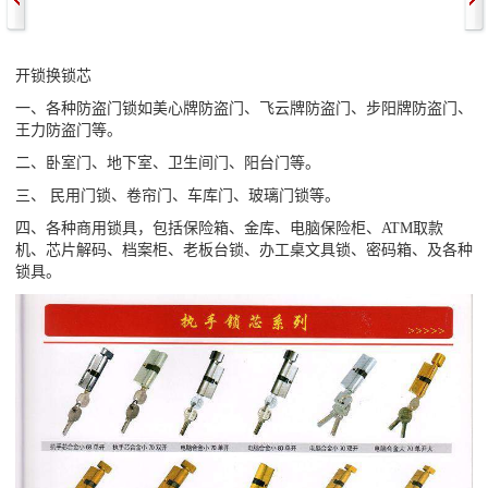
开锁换锁芯
一、各种防盗门锁如美心牌防盗门、飞云牌防盗门、步阳牌防盗门、
王力防盗门等。
二、卧室门、地下室、卫生间门、阳台门等。
三、 民用门锁、卷帘门、车库门、玻璃门锁等。
四、各种商用锁具，包括保险箱、金库、电脑保险柜、ATM取款
机、芯片解码、档案柜、老板台锁、办工桌文具锁、密码箱、及各种
锁具。